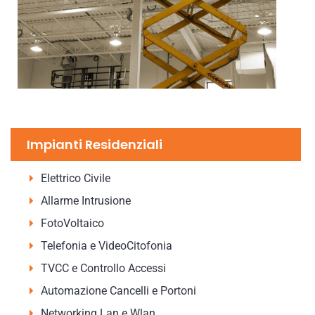
Impianti Residenziali
Elettrico Civile
Allarme Intrusione
FotoVoltaico
Telefonia e VideoCitofonia
TVCC e Controllo Accessi
Automazione Cancelli e Portoni
Networking Lan e Wlan