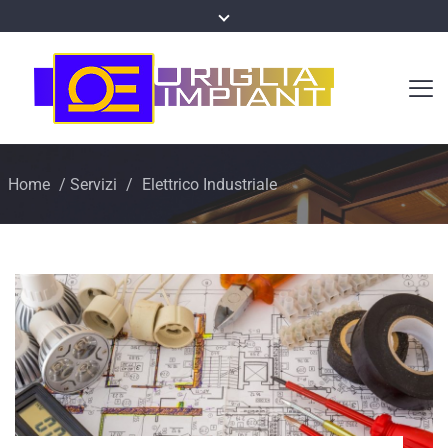
Home
/
Servizi
/
Elettrico Industriale