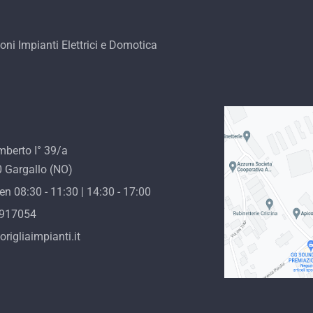
ioni Impianti Elettrici e Domotica
mberto I° 39/a
 Gargallo (NO)
n 08:30 - 11:30 | 14:30 - 17:00
.917054
rigliaimpianti.it