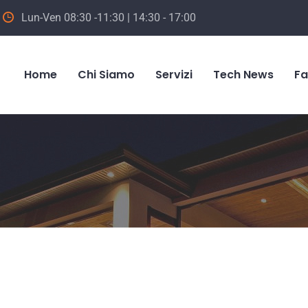
Lun-Ven 08:30 -11:30 | 14:30 - 17:00
Home
Chi Siamo
Servizi
Tech News
F