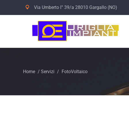
Via Umberto I° 39/a 28010 Gargallo (NO)
Home
/
Servizi
/
FotoVoltaico