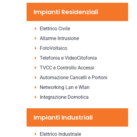
Impianti Residenziali
Elettrico Civile
Allarme Intrusione
FotoVoltaico
Telefonia e VideoCitofonia
TVCC e Controllo Accessi
Automazione Cancelli e Portoni
Networking Lan e Wlan
Integrazione Domotica
Impianti Industriali
Elettrico Industriale