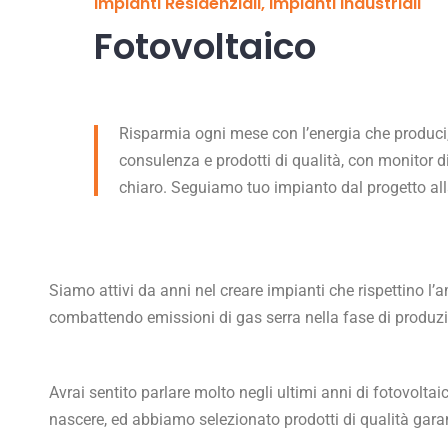
Impianti Residenziali, Impianti Industriali
Fotovoltaico
Risparmia ogni mese con l’energia che produci, 
consulenza e prodotti di qualità, con monitor 
chiaro. Seguiamo tuo impianto dal progetto a
Siamo attivi da anni nel creare impianti che rispettino l
combattendo emissioni di gas serra nella fase di produzi
Avrai sentito parlare molto negli ultimi anni di fotovoltai
nascere, ed abbiamo selezionato prodotti di qualità garan