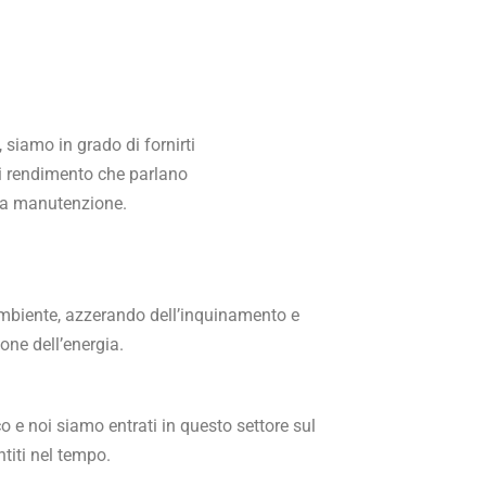
siamo in grado di fornirti
di rendimento che parlano
lla manutenzione.
’ambiente, azzerando dell’inquinamento e
one dell’energia.
co e noi siamo entrati in questo settore sul
titi nel tempo.