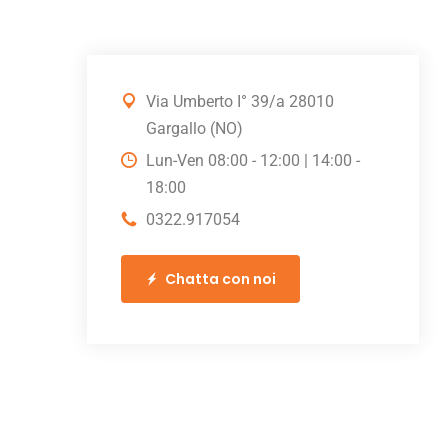
Via Umberto I° 39/a 28010
Gargallo (NO)
Lun-Ven 08:00 - 12:00 | 14:00 -
18:00
0322.917054
Chatta con noi