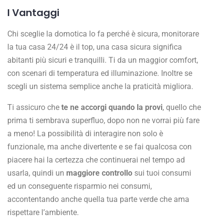
I Vantaggi
Chi sceglie la domotica lo fa perché è sicura, monitorare
la tua casa 24/24 è il top, una casa sicura significa
abitanti più sicuri e tranquilli. Ti da un maggior comfort,
con scenari di temperatura ed illuminazione. Inoltre se
scegli un sistema semplice anche la praticità migliora.
Ti assicuro che
te ne accorgi quando la provi
, quello che
prima ti sembrava superfluo, dopo non ne vorrai più fare
a meno! La possibilità di interagire non solo è
funzionale, ma anche divertente e se fai qualcosa con
piacere hai la certezza che continuerai nel tempo ad
usarla, quindi un
maggiore controllo
sui tuoi consumi
ed un conseguente risparmio nei consumi,
accontentando anche quella tua parte verde che ama
rispettare l’ambiente.