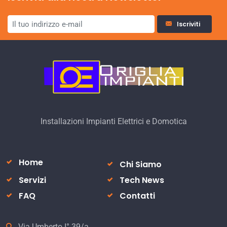
Iscriviti
Installazioni Impianti Elettrici e Domotica
Home
Chi Siamo
Servizi
Tech News
FAQ
Contatti
Via Umberto I° 39/a