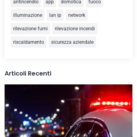
antincendio
app
domotica
fuoco
illuminazione
lan ip
network
rilevazione fumi
rilevazione incendi
riscaldamento
sicurezza aziendale
Articoli Recenti