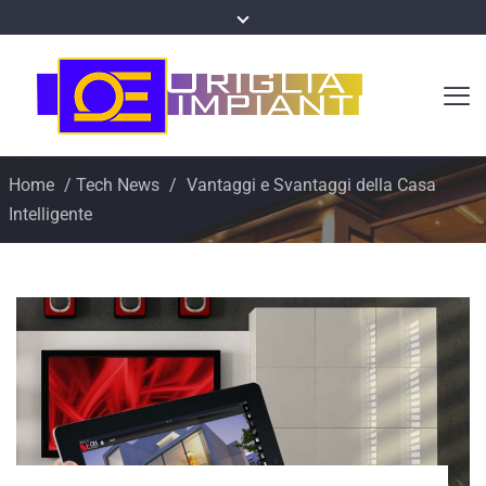
Home
/
Tech News
/
Vantaggi e Svantaggi della Casa
Intelligente