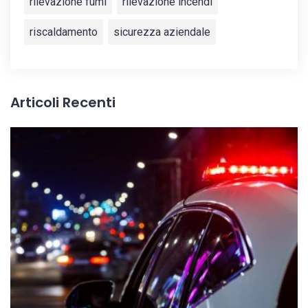
rilevazione fumi
rilevazione incendi
riscaldamento
sicurezza aziendale
Articoli Recenti