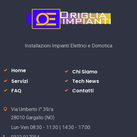
Installazioni Impianti Elettrici e Domotica
Home
Chi Siamo
Servizi
Tech News
FAQ
Contatti
Via Umberto I° 39/a
28010 Gargallo (NO)
Lun-Ven 08:30 - 11:30 | 14:30 - 17:00