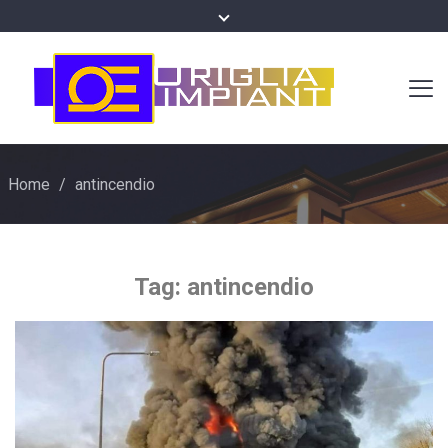
Home
/
antincendio
Tag:
antincendio