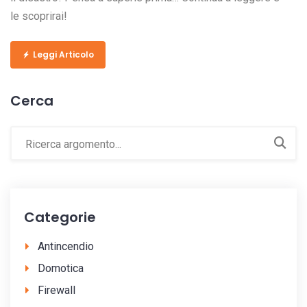
le scoprirai!
Leggi Articolo
Cerca
Categorie
Antincendio
Domotica
Firewall