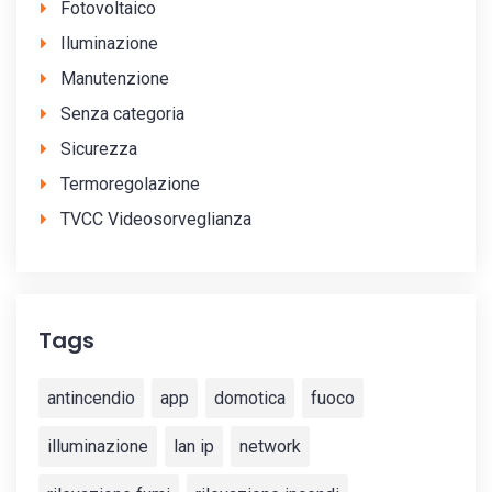
Fotovoltaico
Iluminazione
Manutenzione
Senza categoria
Sicurezza
Termoregolazione
TVCC Videosorveglianza
Tags
antincendio
app
domotica
fuoco
illuminazione
lan ip
network